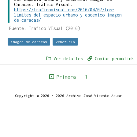
Caracas. Tráfico Visual.
https://traficovisual.com/2016/04/07/los-
limites-del-espacio-urbano-y-escenico-imagen-
de-caracas/
Fuente: Tráfico VIsual (2016)
imagen de caracas
venezuela
Ver detalles
Copiar permalink
Primera
1
Copyright © 2020 - 2026 Archivo José Vicente Asuar