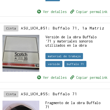
Ver detalles
Copiar permalink
ASU_UCH_051: Buffalo 71, 1a Matriz
Cinta
Versión de la obra Buffalo
'71 y materiales sonoros
utilizados en la obra
material de trabajo
versión
buffalo 71
Ver detalles
Copiar permalink
ASU_UCH_055: Buffalo 71
Cinta
Fragmento de la obra Buffalo
71