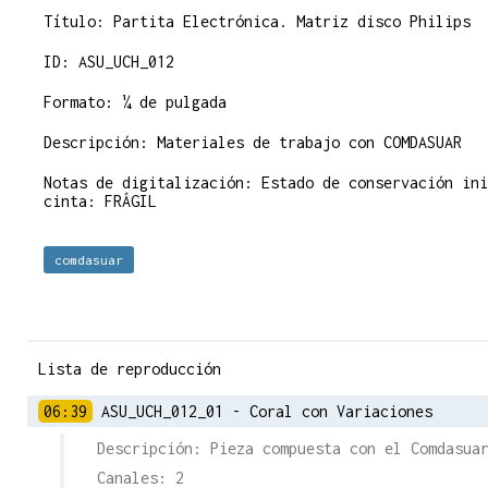
Título: Partita Electrónica. Matriz disco Philips
ID: ASU_UCH_012
Formato: ¼ de pulgada
Descripción: Materiales de trabajo con COMDASUAR
Notas de digitalización: Estado de conservación ini
cinta: FRÁGIL
comdasuar
Lista de reproducción
06:39
ASU_UCH_012_01 - Coral con Variaciones
Descripción: Pieza compuesta con el Comdasua
Canales: 2