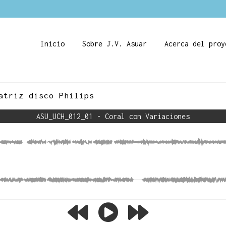
Inicio
Sobre J.V. Asuar
Acerca del proy
atriz disco Philips
ASU_UCH_012_01 - Coral con Variaciones