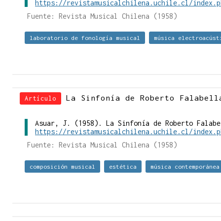
https://revistamusicalchilena.uchile.cl/index.p
Fuente: Revista Musical Chilena (1958)
laboratorio de fonología musical
música electroacúst
La Sinfonía de Roberto Falabell
Artículo
Asuar, J. (1958). La Sinfonía de Roberto Falabe
https://revistamusicalchilena.uchile.cl/index.p
Fuente: Revista Musical Chilena (1958)
composición musical
estética
música contemporánea