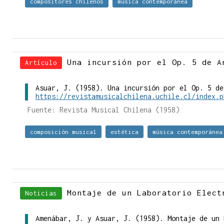
compositores chilenos
música contemporánea
Una incursión por el Op. 5 de A
Artículo
Asuar, J. (1958). Una incursión por el Op. 5 de
https://revistamusicalchilena.uchile.cl/index.p
Fuente: Revista Musical Chilena (1958)
composición musical
estética
música contemporánea
Montaje de un Laboratorio Elect
Noticias
Amenábar, J. y Asuar, J. (1958). Montaje de un 