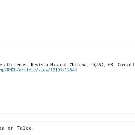
es Chilenas. Revista Musical Chilena, 9(46), 68. Consult
hp/RMCH/article/view/12191/12543
ea en Talca.