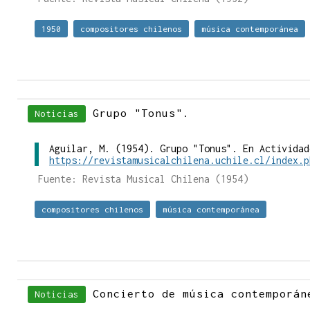
1950
compositores chilenos
música contemporánea
Grupo "Tonus".
Noticias
Aguilar, M. (1954). Grupo "Tonus". En Actividad
https://revistamusicalchilena.uchile.cl/index.p
Fuente: Revista Musical Chilena (1954)
compositores chilenos
música contemporánea
Concierto de música contemporán
Noticias