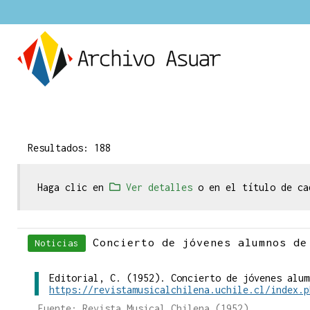
Resultados: 188
Haga clic en
Ver detalles
o en el título de ca
Concierto de jóvenes alumnos de
Noticias
Editorial, C. (1952). Concierto de jóvenes alum
https://revistamusicalchilena.uchile.cl/index.p
Fuente: Revista Musical Chilena (1952)