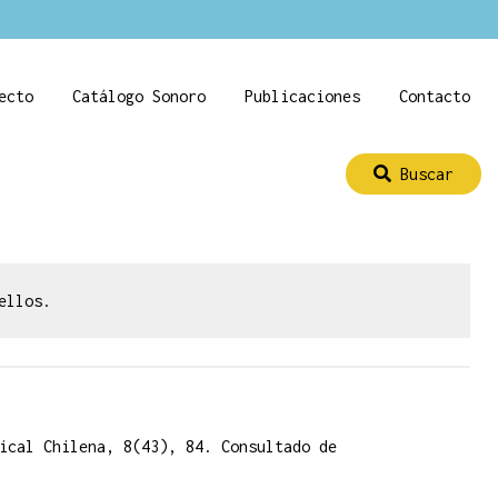
ecto
Catálogo Sonoro
Publicaciones
Contacto
Buscar
ellos.
ical Chilena, 8(43), 84. Consultado de