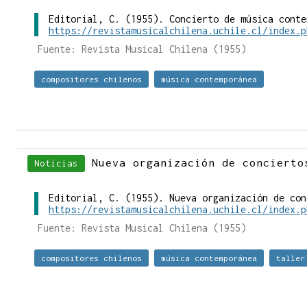
Editorial, C. (1955). Concierto de música conte
https://revistamusicalchilena.uchile.cl/index.p
Fuente: Revista Musical Chilena (1955)
compositores chilenos
música contemporánea
Nueva organización de concierto
Noticias
Editorial, C. (1955). Nueva organización de con
https://revistamusicalchilena.uchile.cl/index.p
Fuente: Revista Musical Chilena (1955)
compositores chilenos
música contemporánea
taller