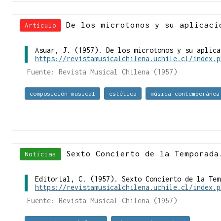
De los microtonos y su aplicaci
Artículo
Asuar, J. (1957). De los microtonos y su aplica
https://revistamusicalchilena.uchile.cl/index.p
Fuente: Revista Musical Chilena (1957)
composición musical
estética
música contemporánea
Sexto Concierto de la Temporada
Noticias
Editorial, C. (1957). Sexto Concierto de la Tem
https://revistamusicalchilena.uchile.cl/index.p
Fuente: Revista Musical Chilena (1957)