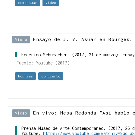
comdasuar
video
Ensayo de J. V. Asuar en Bourges.
Video
Federico Schumacher. (2017, 21 de marzo). Ensa
Fuente: Youtube (2017)
bourges
concierto
En vivo: Mesa Redonda "Así habló 
Video
Prensa Museo de Arte Contemporáneo. (2017, 26 d
Youtube.
https://www.youtube.com/watch?v=9qd_aS