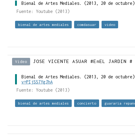
Bienal de Artes Mediales. (2013, 20 de octubre
Fuente: Youtube (2013)
bienal de artes mediales
comdasuar
video
JOSE VICENTE ASUAR #EnEL JARDIN #
Video
Bienal de Artes Mediales. (2013, 20 de octubre
v=PIjSS7YgJhA
Fuente: Youtube (2013)
bienal de artes mediales
concierto
guararia repan