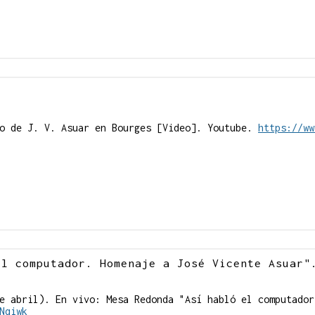
yo de J. V. Asuar en Bourges [Video]. Youtube.
https://ww
el computador. Homenaje a José Vicente Asuar"
e abril). En vivo: Mesa Redonda "Así habló el computador
Nqiwk