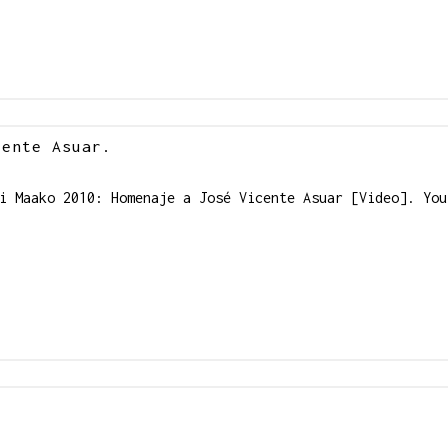
cente Asuar.
Ai Maako 2010: Homenaje a José Vicente Asuar [Video]. Yo