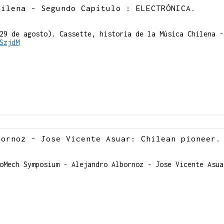
hilena - Segundo Capítulo : ELECTRÓNICA.
29 de agosto). Cassette, historia de la Música Chilena -
SzjdM
bornoz - Jose Vicente Asuar: Chilean pioneer.
oMech Symposium - Alejandro Albornoz - Jose Vicente Asua