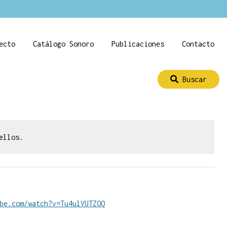
ecto
Catálogo Sonoro
Publicaciones
Contacto
Buscar
ellos.
be.com/watch?v=Tu4ulVUTZOQ