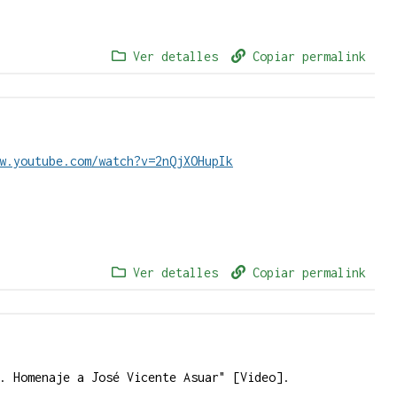
Ver detalles
Copiar permalink
w.youtube.com/watch?v=2nQjXOHupIk
Ver detalles
Copiar permalink
.
. Homenaje a José Vicente Asuar" [Video].