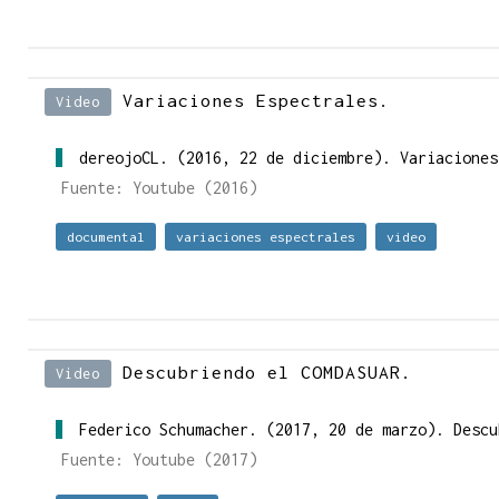
Variaciones Espectrales.
Video
dereojoCL. (2016, 22 de diciembre). Variacione
Fuente: Youtube (2016)
documental
variaciones espectrales
video
Descubriendo el COMDASUAR.
Video
Federico Schumacher. (2017, 20 de marzo). Desc
Fuente: Youtube (2017)