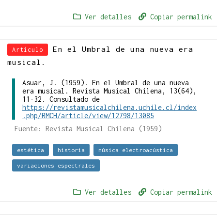
Ver detalles
Copiar permalink
En el Umbral de una nueva era
Artículo
musical.
Asuar, J. (1959). En el Umbral de una nueva
era musical. Revista Musical Chilena, 13(64),
11-32. Consultado de
https://revistamusicalchilena.uchile.cl/index
.php/RMCH/article/view/12798/13085
Fuente: Revista Musical Chilena (1959)
estética
historia
música electroacústica
variaciones espectrales
Ver detalles
Copiar permalink