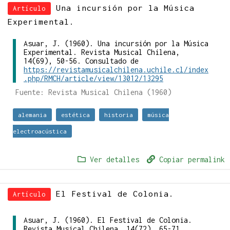
Una incursión por la Música
Artículo
Experimental.
Asuar, J. (1960). Una incursión por la Música
Experimental. Revista Musical Chilena,
14(69), 50-56. Consultado de
https://revistamusicalchilena.uchile.cl/index
.php/RMCH/article/view/13012/13295
Fuente: Revista Musical Chilena (1960)
alemania
estética
historia
música
electroacústica
Ver detalles
Copiar permalink
El Festival de Colonia.
Artículo
Asuar, J. (1960). El Festival de Colonia.
Revista Musical Chilena, 14(72), 65-71.