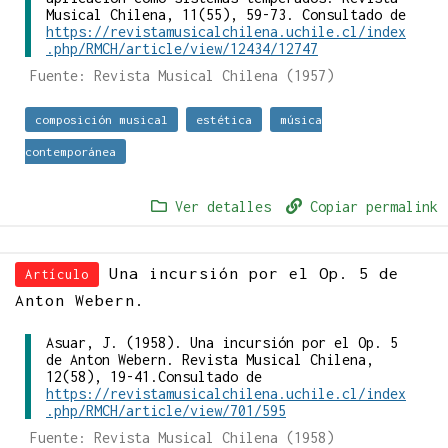
Musical Chilena, 11(55), 59-73. Consultado de
https://revistamusicalchilena.uchile.cl/index
.php/RMCH/article/view/12434/12747
Fuente: Revista Musical Chilena (1957)
composición musical
estética
música
contemporánea
Ver detalles
Copiar permalink
Una incursión por el Op. 5 de
Artículo
Anton Webern.
Asuar, J. (1958). Una incursión por el Op. 5
de Anton Webern. Revista Musical Chilena,
12(58), 19-41.Consultado de
https://revistamusicalchilena.uchile.cl/index
.php/RMCH/article/view/701/595
Fuente: Revista Musical Chilena (1958)