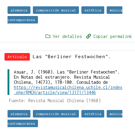
alemania
composición musical
estética
música
contemporánea
Ver detalles
Copiar permalink
Las "Berliner Festwochen".
Artículo
Asuar, J. (1960). Las "Berliner Festwochen".
En Notas del extranjero. Revista Musical
Chilena, 14(73), 178-180. Consultado de
https://revistamusicalchilena.uchile.cl/index
.php/RMCH/article/view/13171/13446
Fuente: Revista Musical Chilena (1960)
alemania
composición musical
estética
música
contemporánea