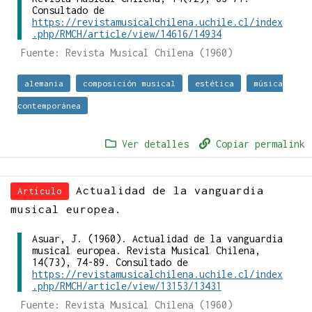
Consultado de
https://revistamusicalchilena.uchile.cl/index
.php/RMCH/article/view/14616/14934
Fuente: Revista Musical Chilena (1960)
alemania
composición musical
estética
música
contemporánea
Ver detalles
Copiar permalink
Actualidad de la vanguardia
Artículo
musical europea.
Asuar, J. (1960). Actualidad de la vanguardia
musical europea. Revista Musical Chilena,
14(73), 74-89. Consultado de
https://revistamusicalchilena.uchile.cl/index
.php/RMCH/article/view/13153/13431
Fuente: Revista Musical Chilena (1960)