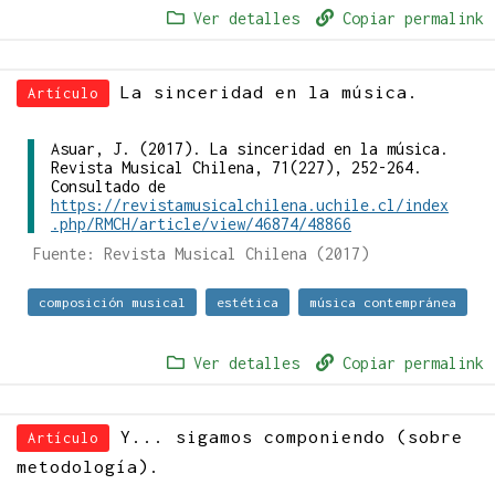
Ver detalles
Copiar permalink
La sinceridad en la música.
Artículo
Asuar, J. (2017). La sinceridad en la música.
Revista Musical Chilena, 71(227), 252-264.
Consultado de
https://revistamusicalchilena.uchile.cl/index
.php/RMCH/article/view/46874/48866
Fuente: Revista Musical Chilena (2017)
composición musical
estética
música contempránea
Ver detalles
Copiar permalink
Y... sigamos componiendo (sobre
Artículo
metodología).