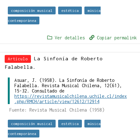
composición musical
estética
música
contemporánea
Ver detalles
Copiar permalink
La Sinfonía de Roberto
Artículo
Falabella.
Asuar, J. (1958). La Sinfonía de Roberto
Falabella. Revista Musical Chilena, 12(61),
15-32. Consultado de
https://revistamusicalchilena.uchile.cl/index
.php/RMCH/article/view/12612/12914
Fuente: Revista Musical Chilena (1958)
composición musical
estética
música
contemporánea