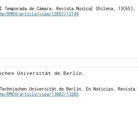
I Temporada de Cámara. Revista Musical Chilena, 13(65), 
hp/RMCH/article/view/12857/13144
schen Universität de Berlín.
Technischen Universität de Berlín. En Noticias. Revista 
hp/RMCH/article/view/13002/13285