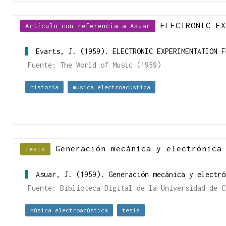
ELECTRONIC EX
Artículo con referencia a Asuar
Evarts, J. (1959). ELECTRONIC EXPERIMENTATION F
Fuente: The World of Music (1959)
historia
música electroacústica
Generación mecánica y electrónic
Tesis
Asuar, J. (1959). Generación mecánica y electr
Fuente: Biblioteca Digital de la Universidad de C
música electroacústica
tesis