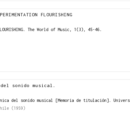
PERIMENTATION FLOURISHING
LOURISHING. The World of Music, 1(3), 45-46.
a del sonido musical.
ónica del sonido musical [Memoria de titulación]. Univer
hile (1959)