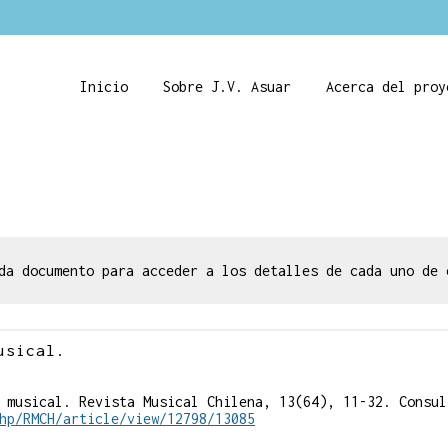
Inicio
Sobre J.V. Asuar
Acerca del proy
da documento para acceder a los detalles de cada uno de 
usical.
 musical. Revista Musical Chilena, 13(64), 11-32. Consul
hp/RMCH/article/view/12798/13085