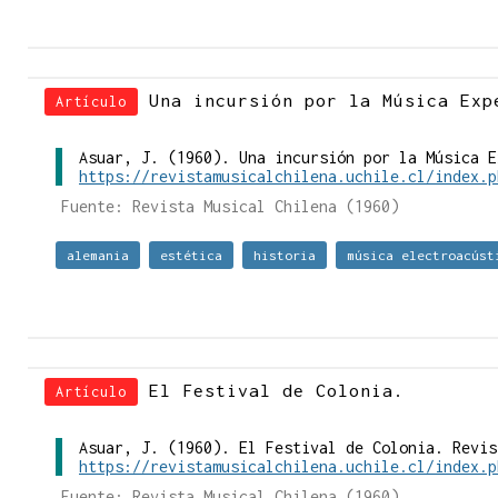
Una incursión por la Música Exp
Artículo
Asuar, J. (1960). Una incursión por la Música E
https://revistamusicalchilena.uchile.cl/index.p
Fuente: Revista Musical Chilena (1960)
alemania
estética
historia
música electroacúst
El Festival de Colonia.
Artículo
Asuar, J. (1960). El Festival de Colonia. Revis
https://revistamusicalchilena.uchile.cl/index.p
Fuente: Revista Musical Chilena (1960)