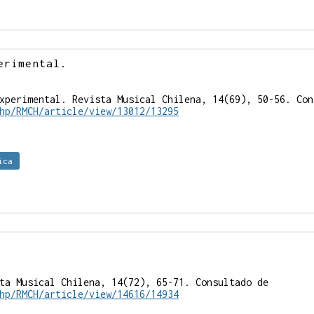
erimental.
xperimental. Revista Musical Chilena, 14(69), 50-56. Con
hp/RMCH/article/view/13012/13295
ica
ta Musical Chilena, 14(72), 65-71. Consultado de
hp/RMCH/article/view/14616/14934