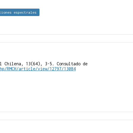
ciones espectrales
l Chilena, 13(64), 3-5. Consultado de
hp/RMCH/article/view/12797/13084