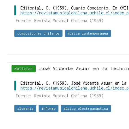
Editorial, C. (1959). Cuarto Concierto. En XVII
https://revistamusicalchilena.uchile.cl/index.p
Fuente: Revista Musical Chilena (1959)
compositores chilenos
música contemporánea
José Vicente Asuar en la Techni
Noticias
Editorial, C. (1959). José Vicente Asuar en la 
https://revistamusicalchilena.uchile.cl/index.p
Fuente: Revista Musical Chilena (1959)
alemania
informe
música electroacústica