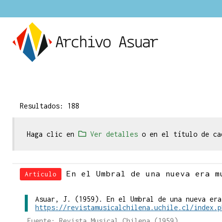
Resultados: 188
Haga clic en
Ver detalles
o en el título de ca
En el Umbral de una nueva era m
Artículo
Asuar, J. (1959). En el Umbral de una nueva era
https://revistamusicalchilena.uchile.cl/index.p
Fuente: Revista Musical Chilena (1959)